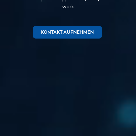
work
KONTAKT AUFNEHMEN